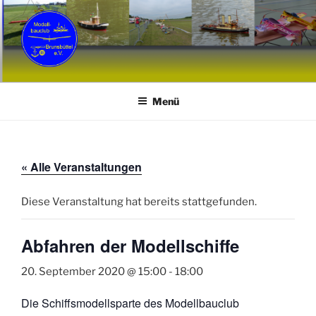
Zum
Inhalt
springen
MCB
Modellbauclub Brunsbüttel e. V.
Menü
« Alle Veranstaltungen
Diese Veranstaltung hat bereits stattgefunden.
Abfahren der Modellschiffe
20. September 2020 @ 15:00
-
18:00
Die Schiffsmodellsparte des Modellbauclub