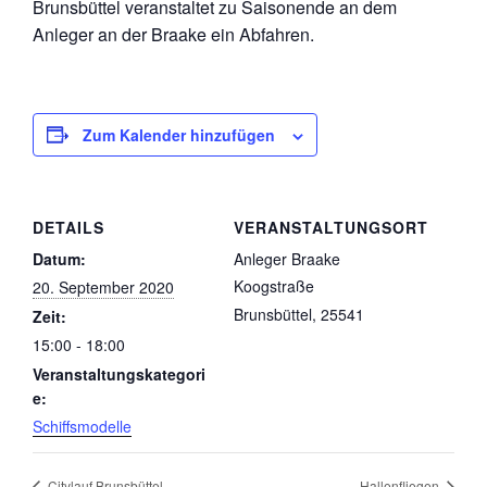
Brunsbüttel veranstaltet zu Saisonende an dem
Anleger an der Braake ein Abfahren.
Zum Kalender hinzufügen
DETAILS
VERANSTALTUNGSORT
Datum:
Anleger Braake
Koogstraße
20. September 2020
Brunsbüttel
,
25541
Zeit:
15:00 - 18:00
Veranstaltungskategori
e:
Schiffsmodelle
Citylauf Brunsbüttel
Hallenfliegen