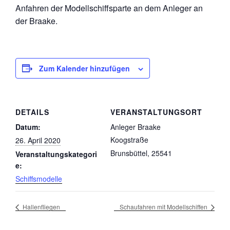
Anfahren der Modellschiffsparte an dem Anleger an
der Braake.
Zum Kalender hinzufügen
DETAILS
VERANSTALTUNGSORT
Datum:
Anleger Braake
Koogstraße
26. April 2020
Brunsbüttel
,
25541
Veranstaltungskategori
e:
Schiffsmodelle
Hallenfliegen
Schaufahren mit Modellschiffen