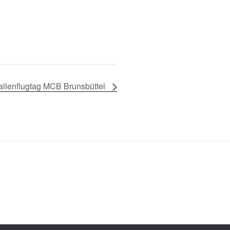
allenflugtag MCB Brunsbüttel