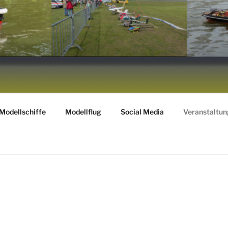
.
Modellschiffe
Modellflug
Social Media
Veranstaltu