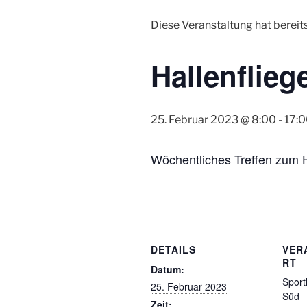
Diese Veranstaltung hat bereit
Hallenflieg
25. Februar 2023 @ 8:00
-
17:
Wöchentliches Treffen zum Ha
DETAILS
VER
RT
Datum:
Sport
25. Februar 2023
Süd
Zeit: