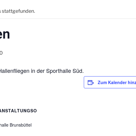
s stattgefunden.
en
00
llenfliegen in der Sporthalle Süd.
Zum Kalender hin
ANSTALTUNGSO
halle Brunsbüttel