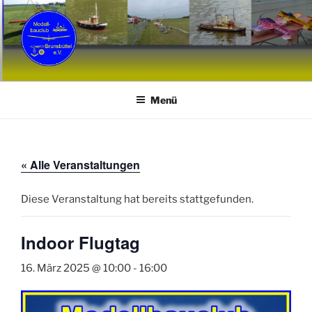
Zum
Inhalt
springen
MCB
Modellbauclub Brunsbüttel e. V.
Menü
« Alle Veranstaltungen
Diese Veranstaltung hat bereits stattgefunden.
Indoor Flugtag
16. März 2025 @ 10:00
-
16:00