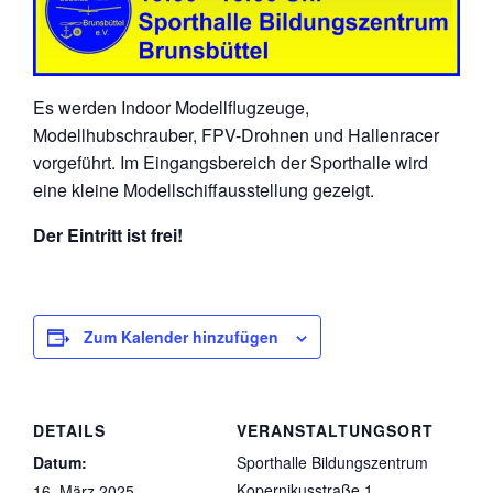
Es werden Indoor Modellflugzeuge,
Modellhubschrauber, FPV-Drohnen und Hallenracer
vorgeführt. Im Eingangsbereich der Sporthalle wird
eine kleine Modellschiffausstellung gezeigt.
Der Eintritt ist frei!
Zum Kalender hinzufügen
DETAILS
VERANSTALTUNGSORT
Datum:
Sporthalle Bildungszentrum
Kopernikusstraße 1
16. März 2025