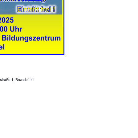
traße 1, Brunsbüttel
l