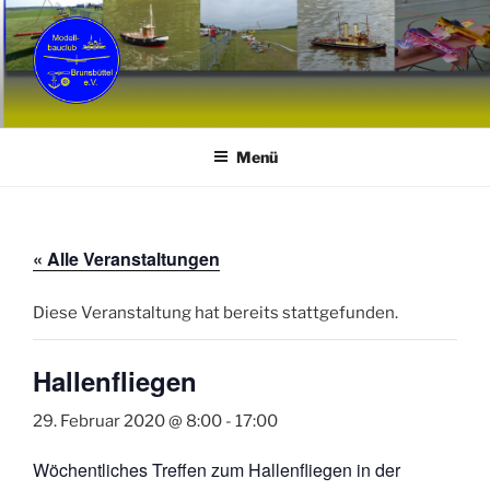
Zum
Inhalt
springen
MCB
Modellbauclub Brunsbüttel e. V.
Menü
« Alle Veranstaltungen
Diese Veranstaltung hat bereits stattgefunden.
Hallenfliegen
29. Februar 2020 @ 8:00
-
17:00
Wöchentliches Treffen zum Hallenfliegen in der