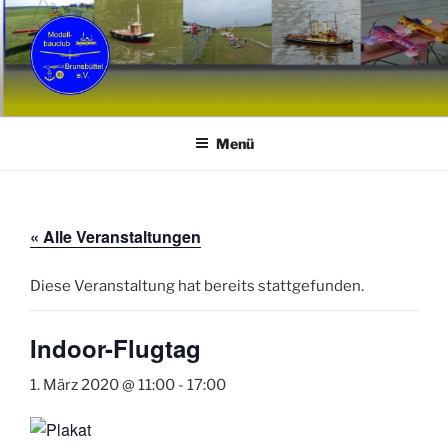
Zum
Inhalt
springen
MCB
Modellbauclub Brunsbüttel e. V.
Menü
« Alle Veranstaltungen
Diese Veranstaltung hat bereits stattgefunden.
Indoor-Flugtag
1. März 2020 @ 11:00
-
17:00