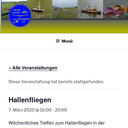
Zum
Inhalt
springen
MCB
Modellbauclub Brunsbüttel e. V.
Menü
« Alle Veranstaltungen
Diese Veranstaltung hat bereits stattgefunden.
Hallenfliegen
7. März 2020 @ 16:00
-
20:00
Wöchentliches Treffen zum Hallenfliegen in der